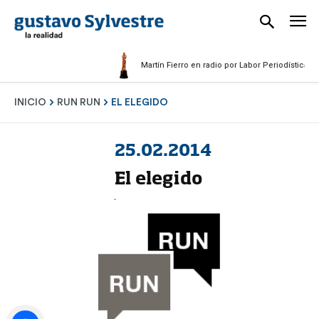
Martín Fierro en radio por Labor Periodística Mascu
INICIO
RUN RUN
EL ELEGIDO
25.02.2014
El elegido