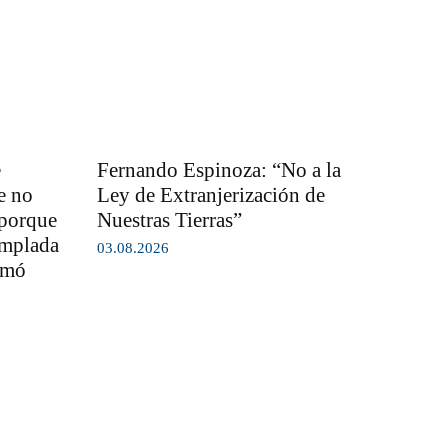
e
Fernando Espinoza: “No a la
e no
Ley de Extranjerización de
 porque
Nuestras Tierras”
emplada
03.08.2026
rmó