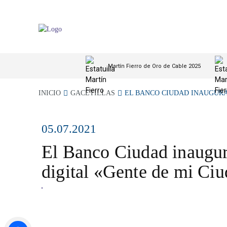
Martín Fierro de Oro de Cable 2025
INICIO
GACETILLAS
EL BANCO CIUDAD INAUGURA.
05.07.2021
El Banco Ciudad inaugur
digital «Gente de mi Ci