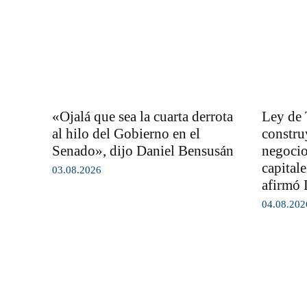
«Ojalá que sea la cuarta derrota
Ley de 
al hilo del Gobierno en el
constru
Senado», dijo Daniel Bensusán
negocio
capital
03.08.2026
afirmó 
04.08.202