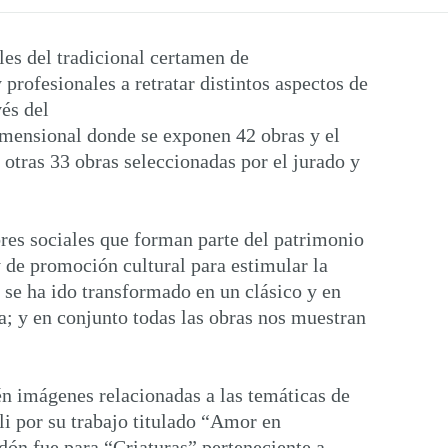
les del tradicional certamen de
profesionales a retratar distintos aspectos de
vés del
imensional donde se exponen 42 obras y el
otras 33 obras seleccionadas por el jurado y
res sociales que forman parte del patrimonio
y de promoción cultural para estimular la
o se ha ido transformado en un clásico y en
a; y en conjunto todas las obras nos muestran
én imágenes relacionadas a las temáticas de
i por su trabajo titulado “Amor en
dón fue para “Criaturas” perteneciente a