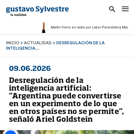
Martín Fierro en radio por Labor Periodística Masculina 2025
INICIO
ACTUALIDAD
DESREGULACIÓN DE LA
INTELIGENCIA...
09.06.2026
Desregulación de la
inteligencia artificial:
“Argentina puede convertirse
en un experimento de lo que
en otros países no se permite”,
señaló Ariel Goldstein