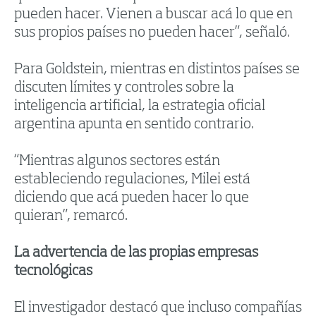
pueden hacer. Vienen a buscar acá lo que en
sus propios países no pueden hacer”, señaló.
Para Goldstein, mientras en distintos países se
discuten límites y controles sobre la
inteligencia artificial, la estrategia oficial
argentina apunta en sentido contrario.
“Mientras algunos sectores están
estableciendo regulaciones, Milei está
diciendo que acá pueden hacer lo que
quieran”, remarcó.
La advertencia de las propias empresas
tecnológicas
El investigador destacó que incluso compañías