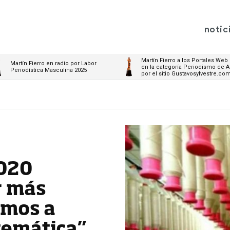
notic
Martín Fierro a los Portales Web
Martín Fierro en radio por Labor
en la categoría Periodismo de A
Periodística Masculina 2025
por el sitio Gustavosylvestre.co
2020
r más
amos a