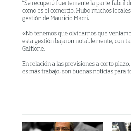
“Se recuperó fuertemente la parte fabril d
como es el comercio. Hubo muchos locales c
gestión de Mauricio Macri.
«No tenemos que olvidarnos que veníamos
esta gestión bajaron notablemente, con tas
Galfione.
En relación a las previsiones a corto pla
es más trabajo, son buenas noticias para t