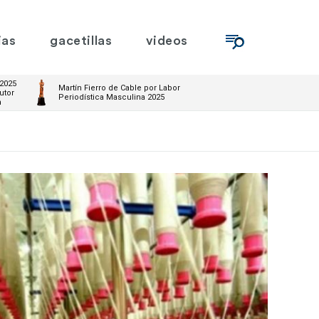
ias
gacetillas
videos
 2025
Martín Fierro de Cable por Labor
utor
Periodística Masculina 2025
m