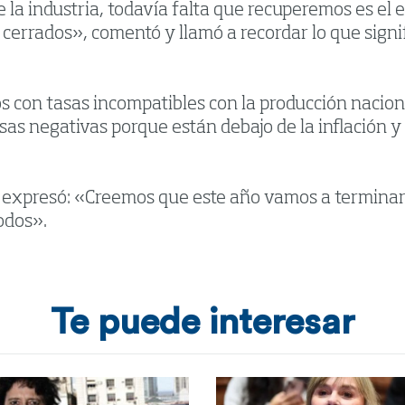
e la industria, todavía falta que recuperemos es e
errados», comentó y llamó a recordar lo que signifi
 con tasas incompatibles con la producción nacion
as negativas porque están debajo de la inflación y e
zo, expresó: «Creemos que este año vamos a termina
odos».
Te puede interesar