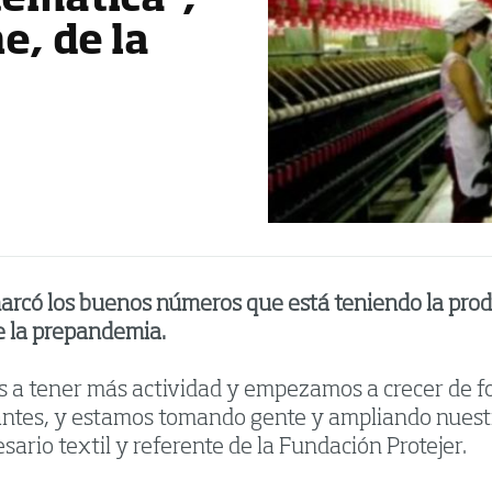
temática”,
e, de la
arcó los buenos números que está teniendo la produc
e la prepandemia.
 tener más actividad y empezamos a crecer de for
antes, y estamos tomando gente y ampliando nuest
sario textil y referente de la Fundación Protejer.