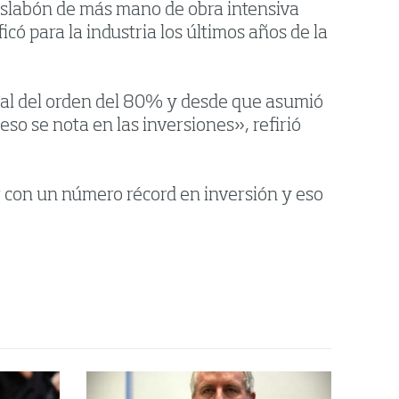
l eslabón de más mano de obra intensiva
có para la industria los últimos años de la
al del orden del 80% y desde que asumió
so se nota en las inversiones», refirió
r con un número récord en inversión y eso