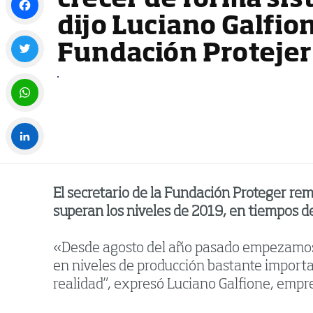
crecer de forma sis
dijo Luciano Galfion
Facebook
Fundación Protejer
Twitter
WhatsApp
LinkedIn
El secretario de la Fundación Proteger rem
superan los niveles de 2019, en tiempos d
«Desde agosto del año pasado empezamos a
en niveles de producción bastante import
realidad”, expresó Luciano Galfione, empre