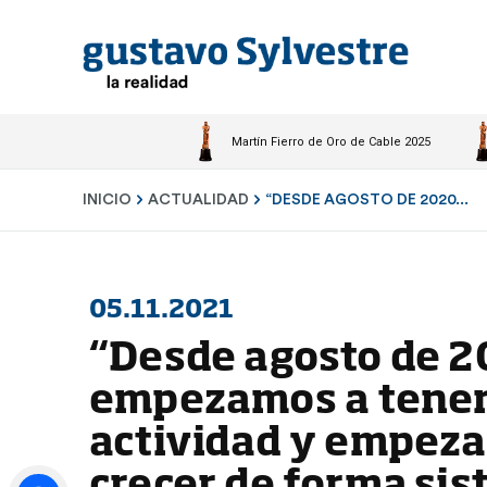
Martín Fierro de Oro de Cable 2025
INICIO
ACTUALIDAD
“DESDE AGOSTO DE 2020...
05.11.2021
“Desde agosto de 
empezamos a tene
actividad y empez