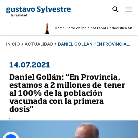
Martín Fierro en radio por Labor Periodística Masculina 2
INICIO
ACTUALIDAD
DANIEL GOLLÁN: “EN PROVINCIA,...
14.07.2021
Daniel Gollán: “En Provincia,
estamos a 2 millones de tener
al 100% de la población
vacunada con la primera
dosis”