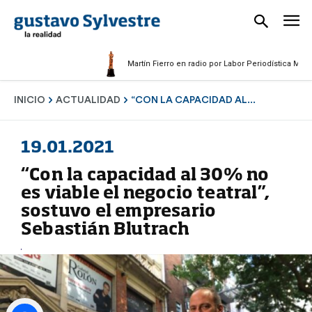
Martín Fierro en radio por Labor Periodística Masculina 
INICIO
ACTUALIDAD
“CON LA CAPACIDAD AL...
19.01.2021
“Con la capacidad al 30% no
es viable el negocio teatral”,
sostuvo el empresario
Sebastián Blutrach