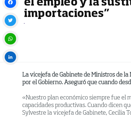
el empleo y la sust
importaciones”
Facebook
Twitter
WhatsApp
LinkedIn
La vicejefa de Gabinete de Ministros de 
por el Gobierno. Aseguró que cuando desde 
«Nuestro plan económico siempre fue el mi
capacidades productivas. Cuando dicen qu
Sylvestre la vicejefa de Gabinete, Cecilia 