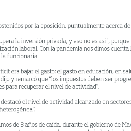
tenidos por la oposición, puntualmente acerca de la
upera la inversión privada, y eso no es asi´, porqu
lización laboral. Con la pandemia nos dimos cuenta 
 la funcionaria.
éficit era bajar el gasto; el gasto en educación, en s
dijo y remarcó que “los impuestos deben ser progres
s para recuperar el nivel de actividad”.
destacó el nivel de actividad alcanzado en sectores
“heterogénea”.
amos de 3 años de caída, durante el gobierno de Mac