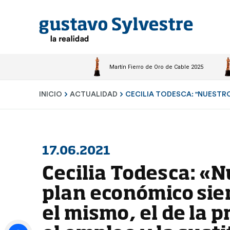
Martín Fierro de Oro de Cable 2025
INICIO
ACTUALIDAD
CECILIA TODESCA: "NUESTRO
17.06.2021
Cecilia Todesca: «N
plan económico sie
el mismo, el de la 