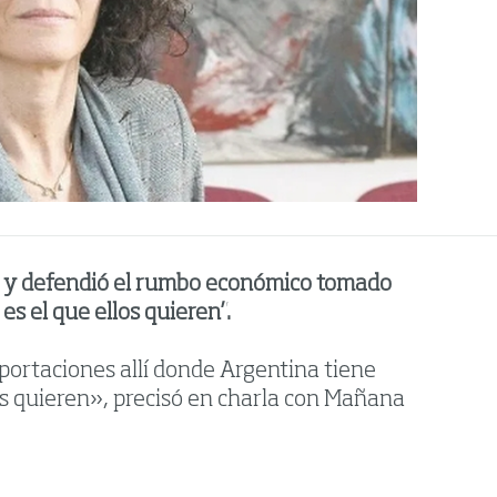
10 y defendió el rumbo económico tomado
s el que ellos quieren”.
mportaciones allí donde Argentina tiene
s quieren», precisó en charla con Mañana