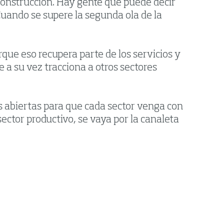
 construcción. Hay gente que puede decir
Cuando se supere la segunda ola de la
que eso recupera parte de los servicios y
 a su vez tracciona a otros sectores
as abiertas para que cada sector venga con
ector productivo, se vaya por la canaleta