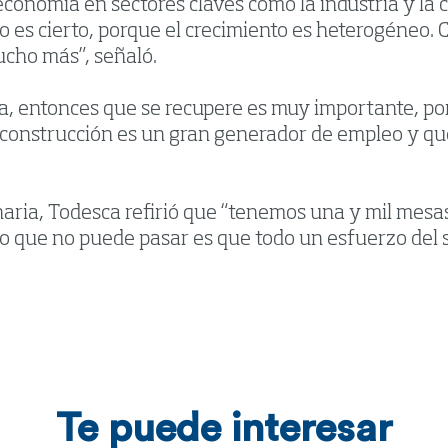
economía en sectores claves como la industria y la
o es cierto, porque el crecimiento es heterogéneo. 
ucho más”, señaló.
ia, entonces que se recupere es muy importante, por
La construcción es un gran generador de empleo y que
ionaria, Todesca refirió que “tenemos una y mil mes
lo que no puede pasar es que todo un esfuerzo del s
Te puede interesar