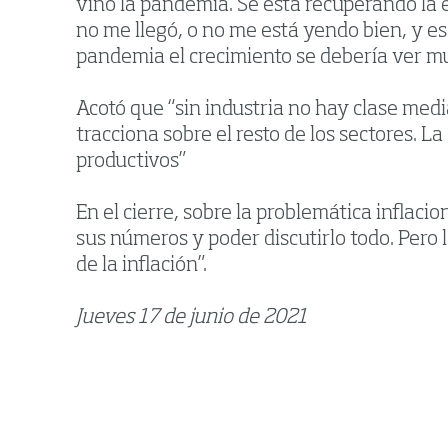
vino la pandemia. Se está recuperando la 
no me llegó, o no me está yendo bien, y es
pandemia el crecimiento se debería ver m
Acotó que “sin industria no hay clase med
tracciona sobre el resto de los sectores. 
productivos”
En el cierre, sobre la problemática inflac
sus números y poder discutirlo todo. Pero 
de la inflación”.
Jueves 17 de junio de 2021