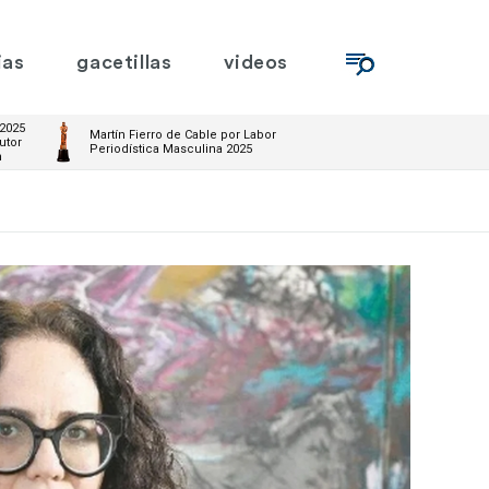
ias
gacetillas
videos
 2025
Martín Fierro de Cable por Labor
utor
Periodística Masculina 2025
m