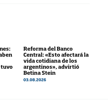
nes:
Reforma del Banco
saben
Central: «Esto afectará la
vida cotidiana de los
stuvo
argentinos», advirtió
Betina Stein
03.08.2026