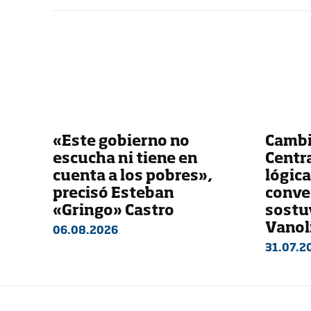
«Este gobierno no
Cambi
escucha ni tiene en
Centra
cuenta a los pobres»,
lógica
precisó Esteban
conver
«Gringo» Castro
sostu
Vanol
06.08.2026
31.07.2