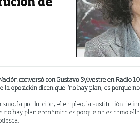
itución de
la Nación conversó con Gustavo Sylvestre en Radio 
la oposición dicen que “no hay plan, es porque no e
smo, la producción, el empleo, la sustitución de i
e no hay plan económico es porque no es como ello
Todesca.