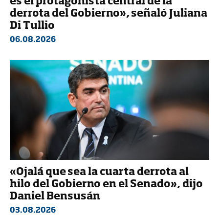
es el protagonista central de la
derrota del Gobierno», señaló Juliana
Di Tullio
06.08.2026
«Ojalá que sea la cuarta derrota al
hilo del Gobierno en el Senado», dijo
Daniel Bensusán
03.08.2026