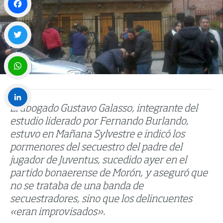
Facebook
Twitter
WhatsApp
El abogado Gustavo Galasso, integrante del
LinkedIn
estudio liderado por Fernando Burlando,
estuvo en Mañana Sylvestre e indicó los
pormenores del secuestro del padre del
jugador de Juventus, sucedido ayer en el
partido bonaerense de Morón, y aseguró que
no se trataba de una banda de
secuestradores, sino que los delincuentes
«eran improvisados».