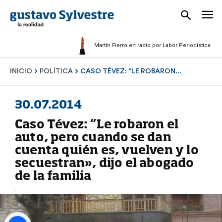
Martín Fierro en radio por Labor Periodística Masculin
INICIO
POLÍTICA
CASO TÉVEZ: “LE ROBARON...
30.07.2014
Caso Tévez: “Le robaron el
auto, pero cuando se dan
cuenta quién es, vuelven y lo
secuestran», dijo el abogado
de la familia