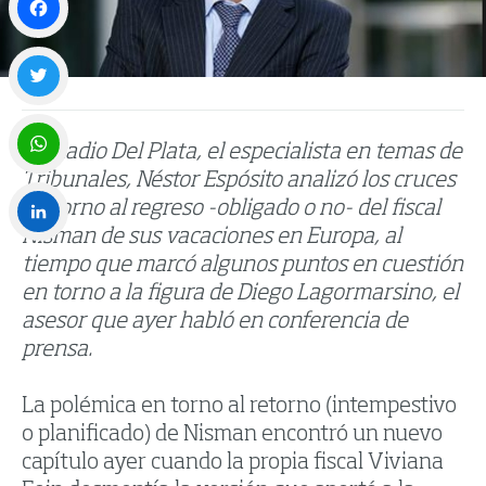
Facebook
Twitter
En Radio Del Plata, el especialista en temas de
Tribunales, Néstor Espósito analizó los cruces
WhatsApp
en torno al regreso -obligado o no- del fiscal
Nisman de sus vacaciones en Europa, al
LinkedIn
tiempo que marcó algunos puntos en cuestión
en torno a la figura de Diego Lagormarsino, el
asesor que ayer habló en conferencia de
prensa.
La polémica en torno al retorno (intempestivo
o planificado) de Nisman encontró un nuevo
capítulo ayer cuando la propia fiscal Viviana