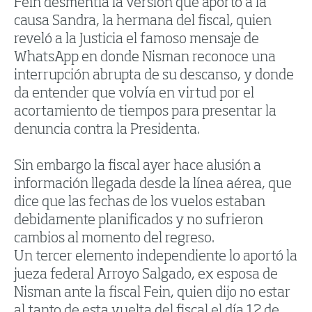
Fein desmentía la versión que aportó a la
causa Sandra, la hermana del fiscal, quien
reveló a la Justicia el famoso mensaje de
WhatsApp en donde Nisman reconoce una
interrupción abrupta de su descanso, y donde
da entender que volvía en virtud por el
acortamiento de tiempos para presentar la
denuncia contra la Presidenta.
Sin embargo la fiscal ayer hace alusión a
información llegada desde la línea aérea, que
dice que las fechas de los vuelos estaban
debidamente planificados y no sufrieron
cambios al momento del regreso.
Un tercer elemento independiente lo aportó la
jueza federal Arroyo Salgado, ex esposa de
Nisman ante la fiscal Fein, quien dijo no estar
al tanto de esta vuelta del fiscal el día 12 de