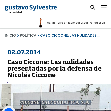
Martín Fierro en radio por Labor Periodística Masculin
INICIO
POLÍTICA
CASO CICCONE: LAS NULIDADES...
02.07.2014
Caso Ciccone: Las nulidades
presentadas por la defensa de
Nicolás Ciccone