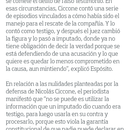
se comete el delito de falso testimonio. En
esas circunstancias, Ciccone contó una serie
de episodios vinculados a cómo había sido el
manejo para el rescate de la compañía. Y lo
contó como testigo, y después el juez cambió
la figura y lo pasó a imputado, donde ya no
tiene obligación de decir la verdad porque se
está defendiendo de una acusación y lo que
quiere es quedar lo menos comprometido en
la causa, aun mintiendo”, explicó Espósito.
En relación a las nulidades planteadas por la
defensa de Nicolás Ciccone, el periodista
manifestó que “no se puede es utilizar la
información que un imputado dio cuando era
testigo, para luego usarla en su contra y
procesarlo, porque esto viola la garantía
constitucional de que nadie puede declarar en