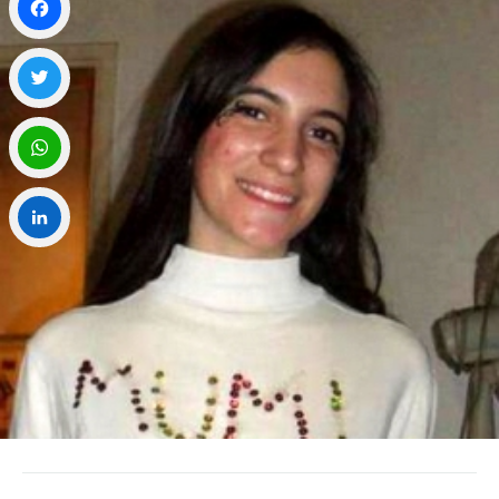
Facebook
Twitter
WhatsApp
LinkedIn