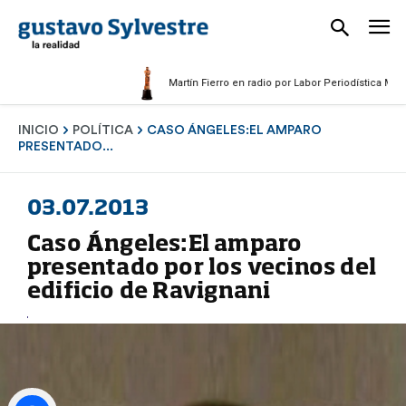
Martín Fierro en radio por Labor Periodística Masculina 
INICIO
POLÍTICA
CASO ÁNGELES:EL AMPARO
PRESENTADO...
03.07.2013
Caso Ángeles:El amparo
presentado por los vecinos del
edificio de Ravignani