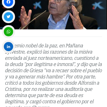
Facebook
Twitter
WhatsApp
El premio nobel de la paz, en Mañana
Sylvestre, explicó las razones de la misiva
LinkedIn
enviada al juez norteamericano, cuestionó a
la deuda “por ilegítima e inmoral”, y dijo que la
decisión de Griesa “va a recaer sobre el pueblo
y va a generar más hambre”. Por otra parte,
criticó a todos los gobiernos desde Alfonsín a
Cristina, por no realizar una auditoría que
determina que parte de esa deuda es
ilegítima, y cargó contra el gobierno por el