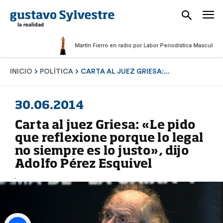
Martín Fierro en radio por Labor Periodística Masculina 2025
INICIO
POLÍTICA
CARTA AL JUEZ GRIESA:...
30.06.2014
Carta al juez Griesa: «Le pido
que reflexione porque lo legal
no siempre es lo justo», dijo
Adolfo Pérez Esquivel