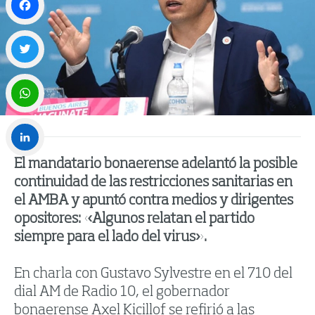
Facebook
Twitter
WhatsApp
El mandatario bonaerense adelantó la posible
LinkedIn
continuidad de las restricciones sanitarias en
el AMBA y apuntó contra medios y dirigentes
opositores: «Algunos relatan el partido
siempre para el lado del virus».
En charla con Gustavo Sylvestre en el 710 del
dial AM de Radio 10, el gobernador
bonaerense Axel Kicillof se refirió a las