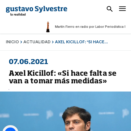
Martín Fierro en radio por Labor Periodística Masculin
INICIO
ACTUALIDAD
AXEL KICILLOF: "SI HACE...
07.06.2021
Axel Kicillof: «Si hace falta se
van a tomar más medidas»