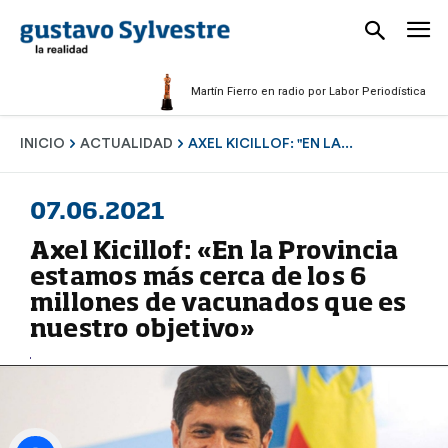
Martín Fierro en radio por Labor Periodística Masculin
INICIO
ACTUALIDAD
AXEL KICILLOF: "EN LA...
07.06.2021
Axel Kicillof: «En la Provincia
estamos más cerca de los 6
millones de vacunados que es
nuestro objetivo»