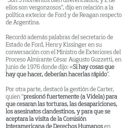
“Son 3 momentos bien diferenciados, y 2 de
ellos son vergonzosos”, dijo en relación a la
política exterior de Ford y de Reagan respecto
de Argentina.
Recordó además palabras del secretario de
Estado de Ford, Henry Kissinger en su
conversación con el Ministro de Exteriores del
Proceso Almirante César Augusto Guzzetti, en
Junio de 1976 donde dijo: «
Si hay cosas que
hay que hacer, deberían hacerlas rápido
”.
Por otra parte, destacó la gestión de Carter,
quien “
presionó fuertemente (a Videla) para
que cesaran las torturas, las desapariciones,
los asesinatos clandestinos, y para que se
aceptara la visita de la Comisión
Interamericana de Derechos Humanos
en