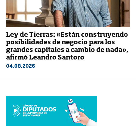
Ley de Tierras: «Están construyendo
posibilidades de negocio para los
grandes capitales a cambio de nada»,
afirmó Leandro Santoro
04.08.2026