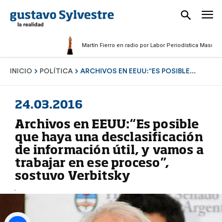
Martín Fierro en radio por Labor Periodística Masculina 20
INICIO
POLÍTICA
ARCHIVOS EN EEUU:“ES POSIBLE...
24.03.2016
Archivos en EEUU:“Es posible
que haya una desclasificación
de información útil, y vamos a
trabajar en ese proceso”,
sostuvo Verbitsky