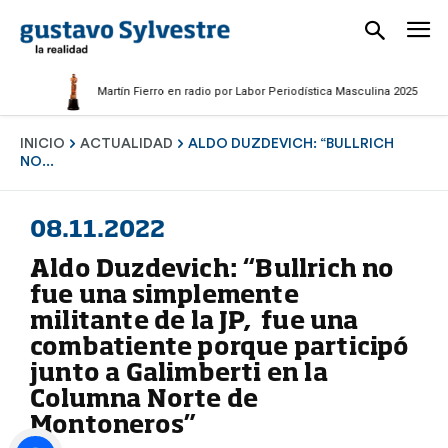
Martín Fierro en radio por Labor Periodística Masculina 2025
INICIO
ACTUALIDAD
ALDO DUZDEVICH: “BULLRICH
NO...
08.11.2022
Aldo Duzdevich: “Bullrich no
fue una simplemente
militante de la JP, fue una
combatiente porque participó
junto a Galimberti en la
Columna Norte de
Montoneros”