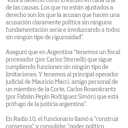
“está a derecho como lo estuvo en cada una
de las causas. Los que no están ajustados a
derecho son los que la acusan que hacen una
acusación claramente política sin ninguna
fundamentación seria e involucrando a todos
sin ningún tipo de rigurosidad”.
Aseguró que en Argentina “tenemos un fiscal
procesador (por Carlos Stornelli) que sigue
cumpliendo funciones sin ningún tipo de
limitaciones. Y tenemos al principal operador
judicial de Mauricio Macri, amigo personal de
un miembro de la Corte, Carlos Rosenkrantz
(por Fabián Pepín Rodríguez Simón) que está
prófugo de la justicia argentina”.
En Radio 10, el funcionario llamó a “construir
consensos” y consolidar “poder político