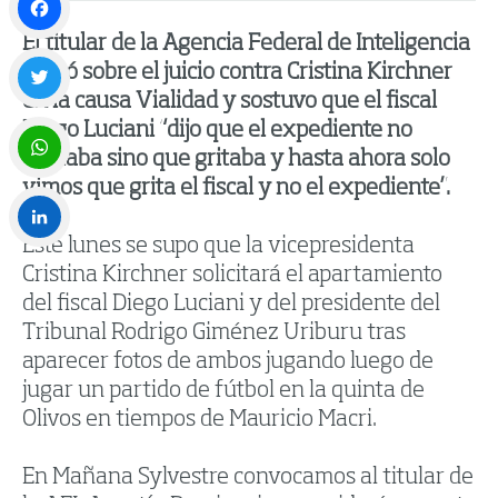
El titular de la Agencia Federal de Inteligencia
Facebook
opinó sobre el juicio contra Cristina Kirchner
en la causa Vialidad y sostuvo que el fiscal
Twitter
Diego Luciani “dijo que el expediente no
hablaba sino que gritaba y hasta ahora solo
vimos que grita el fiscal y no el expediente”.
WhatsApp
Este lunes se supo que la vicepresidenta
LinkedIn
Cristina Kirchner solicitará el apartamiento
del fiscal Diego Luciani y del presidente del
Tribunal Rodrigo Giménez Uriburu tras
aparecer fotos de ambos jugando luego de
jugar un partido de fútbol en la quinta de
Olivos en tiempos de Mauricio Macri.
En Mañana Sylvestre convocamos al titular de