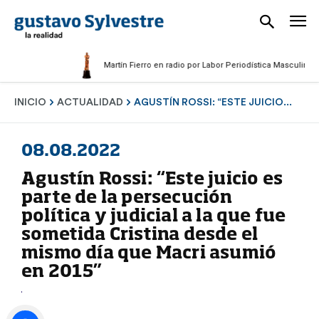
Martín Fierro en radio por Labor Periodística Masculina 2025
INICIO
ACTUALIDAD
AGUSTÍN ROSSI: “ESTE JUICIO...
08.08.2022
Agustín Rossi: “Este juicio es
parte de la persecución
política y judicial a la que fue
sometida Cristina desde el
mismo día que Macri asumió
en 2015”