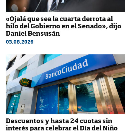
«Ojalá que sea la cuarta derrota al
hilo del Gobierno en el Senado», dijo
Daniel Bensusán
03.08.2026
Descuentos y hasta 24 cuotas sin
interés para celebrar el Día del Niño