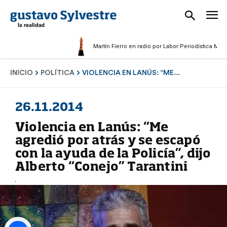
Martín Fierro en radio por Labor Periodística Masculina
INICIO
POLÍTICA
VIOLENCIA EN LANÚS: “ME...
26.11.2014
Violencia en Lanús: “Me
agredió por atrás y se escapó
con la ayuda de la Policía”, dijo
Alberto “Conejo” Tarantini