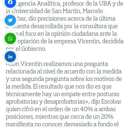
Inteligencia Analítica, profesor de la UBA y de
la Universidad de San Martín, Marcelo
Facebook
Escobar, dio precisiones acerca de la última
encuesta desarrollada por la consultora que
Twitter
puso el foco en la opinión ciudadana ante la
expropiación de la empresa Vicentin, decidida
por el Gobierno.
WhatsApp
«Con Vicentin realizamos una pregunta
LinkedIn
relacionada al nivel de acuerdo con la medida
y una segunda pregunta sobre los motivos de
la medida. El resultado que nos dio es que
técnicamente hay un empate entre posturas
aprobatorias y desaprobatorias», dijo Escobar
quien cifró en el orden de un 40% a ambas
posiciones, mientras que cerca de un 20%
manifiesta no conocer demasiado a fondo el