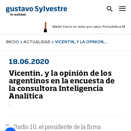
Martín Fierro en radio por Labor Periodística Masculina
INICIO
ACTUALIDAD
VICENTIN, Y LA OPINIÓN...
18.06.2020
Vicentin, y la opinión de los
argentinos en la encuesta de
la consultora Inteligencia
Analítica
En Radio 10, el presidente de la firma