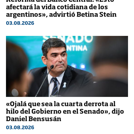
Reforma del Banco Central: «Esto
afectará la vida cotidiana de los
argentinos», advirtió Betina Stein
03.08.2026
«Ojalá que sea la cuarta derrota al
hilo del Gobierno en el Senado», dijo
Daniel Bensusán
03.08.2026