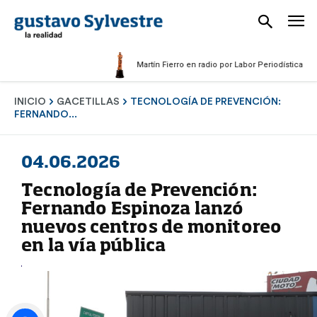
Martín Fierro en radio por Labor Periodística Masculi
INICIO
GACETILLAS
TECNOLOGÍA DE PREVENCIÓN:
FERNANDO...
04.06.2026
Tecnología de Prevención:
Fernando Espinoza lanzó
nuevos centros de monitoreo
en la vía pública