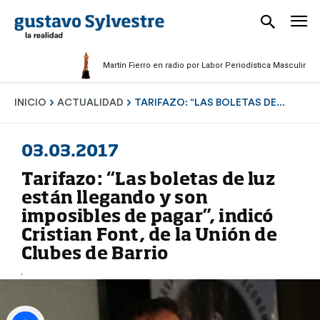
Martín Fierro en radio por Labor Periodística Masculina 2025
INICIO
ACTUALIDAD
TARIFAZO: “LAS BOLETAS DE...
03.03.2017
Tarifazo: “Las boletas de luz
están llegando y son
imposibles de pagar”, indicó
Cristian Font, de la Unión de
Clubes de Barrio