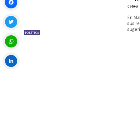
Cativa
Facebook
En Ma
sus re
sugeri
POLÍTICA
Twitter
WhatsApp
LinkedIn