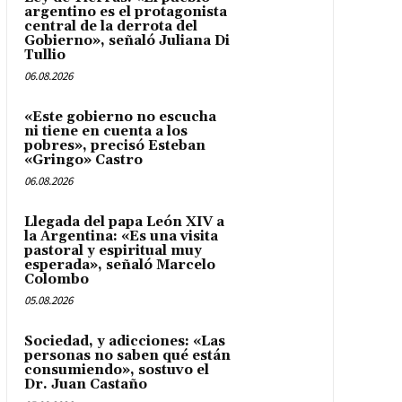
argentino es el protagonista
central de la derrota del
Gobierno», señaló Juliana Di
Tullio
06.08.2026
«Este gobierno no escucha
ni tiene en cuenta a los
pobres», precisó Esteban
«Gringo» Castro
06.08.2026
Llegada del papa León XIV a
la Argentina: «Es una visita
pastoral y espiritual muy
esperada», señaló Marcelo
Colombo
05.08.2026
Sociedad, y adicciones: «Las
personas no saben qué están
consumiendo», sostuvo el
Dr. Juan Castaño