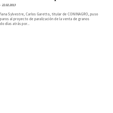
-
22.02.2013
ñana Sylvestre, Carlos Garetto, titular de CONINAGRO, puso
paros al proyecto de paralización de la venta de granos
do días atrás por...