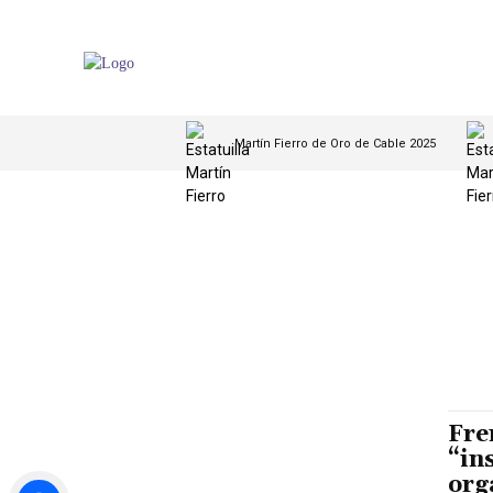
Martín Fierro de Oro de Cable 2025
Fre
“in
org