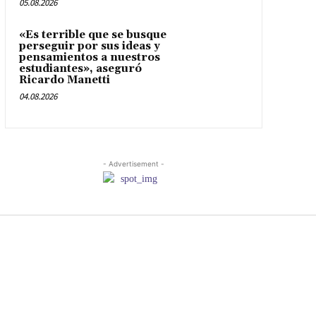
05.08.2026
«Es terrible que se busque
perseguir por sus ideas y
pensamientos a nuestros
estudiantes», aseguró
Ricardo Manetti
04.08.2026
- Advertisement -