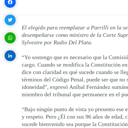
Facebook
El elegido para reemplazar a Parrilli en la s
Twitter
desempeñarse como ministro de la Corte Supr
Sylvestre por Radio Del Plata.
WhatsApp
“Yo sostengo que es necesario que la Comisión
cargo. Cuando se modifica la Constitución en e
LinkedIn
dice con claridad es qué sucede cuando se ll
términos del Código Penal, puede ser que no s
idoneidad”, expresó Aníbal Fernández sumándo
miembro del tribunal que permanece en el pue
“Bajo ningún punto de vista yo presento ese es
y respeto. Pero ¿Él con sus 96 años de edad, c
sucede bienvenido sea porque la Constitución