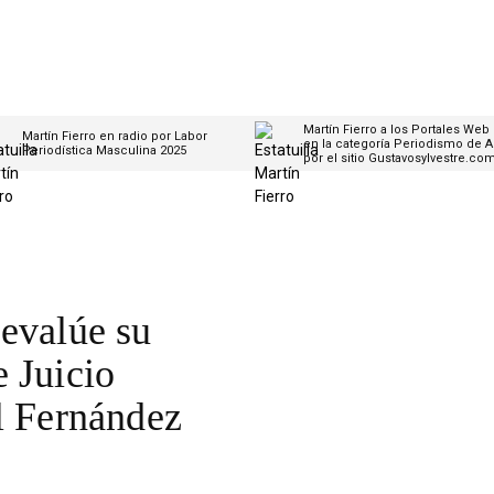
Martín Fierro a los Portales Web
Martín Fierro en radio por Labor
en la categoría Periodismo de A
Periodística Masculina 2025
por el sitio Gustavosylvestre.co
 evalúe su
 Juicio
l Fernández