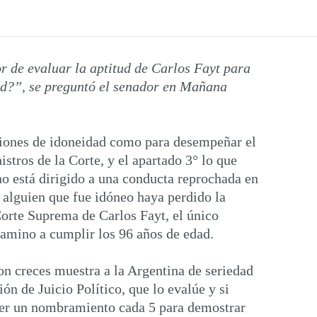
or de evaluar la aptitud de Carlos Fayt para
ad?”, se preguntó el senador en Mañana
iciones de idoneidad como para desempeñar el
istros de la Corte, y el apartado 3° lo que
o está dirigido a una conducta reprochada en
e alguien que fue idóneo haya perdido la
orte Suprema de Carlos Fayt, el único
camino a cumplir los 96 años de edad.
con creces muestra a la Argentina de seriedad
ón de Juicio Político, que lo evalúe y si
ener un nombramiento cada 5 para demostrar