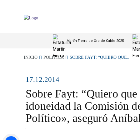
Martín Fierro de Oro de Cable 2025
INICIO
POLÍTICA
SOBRE FAYT: “QUIERO QUE...
17.12.2014
Sobre Fayt: “Quiero que
idoneidad la Comisión de
Político», aseguró Aníba