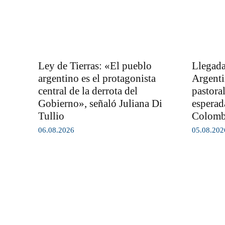
Ley de Tierras: «El pueblo
Llegada
argentino es el protagonista
Argenti
central de la derrota del
pastora
Gobierno», señaló Juliana Di
esperad
Tullio
Colom
06.08.2026
05.08.202