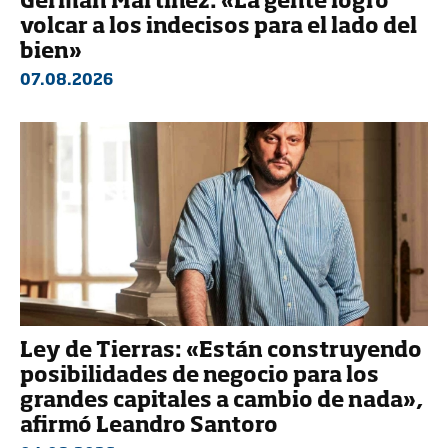
Germán Martínez: «La gente logró
volcar a los indecisos para el lado del
bien»
07.08.2026
Ley de Tierras: «Están construyendo
posibilidades de negocio para los
grandes capitales a cambio de nada»,
afirmó Leandro Santoro