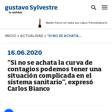
Martín Fierro en radio por Labor Periodística Masculina
INICIO
ACTUALIDAD
“SI NO SE ACHATA...
16.06.2020
“Si no se achata la curva de
contagios podemos tener una
situación complicada en el
sistema sanitario”, expresó
Carlos Bianco