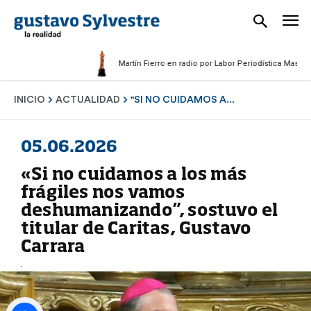
Martín Fierro en radio por Labor Periodística Masculina 202
INICIO
ACTUALIDAD
"SI NO CUIDAMOS A...
05.06.2026
«Si no cuidamos a los más
frágiles nos vamos
deshumanizando”, sostuvo el
titular de Caritas, Gustavo
Carrara