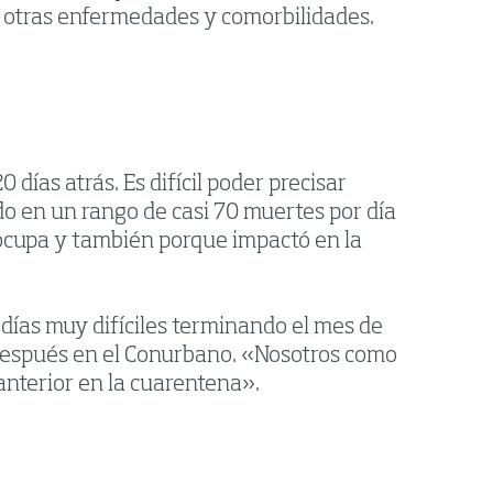
n otras enfermedades y comorbilidades.
días atrás. Es difícil poder precisar
o en un rango de casi 70 muertes por día
eocupa y también porque impactó en la
 días muy difíciles terminando el mes de
y después en el Conurbano. «Nosotros como
anterior en la cuarentena».