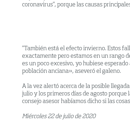
coronavirus”, porque las causas principal
“También está el efecto invierno. Estos fal
exactamente pero estamos en un rango de 
es un poco excesivo, yo hubiese esperado 
población anciana», aseveró el galeno.
A la vez alertó acerca de la posible llega
julio y los primeros días de agosto porqu
consejo asesor habíamos dicho si las cosas
Miércoles 22 de julio de 2020