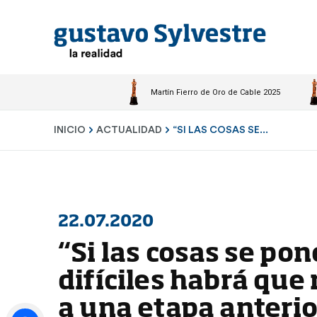
Martín Fierro de Oro de Cable 2025
INICIO
ACTUALIDAD
“SI LAS COSAS SE...
22.07.2020
“Si las cosas se po
difíciles habrá que 
a una etapa anterio