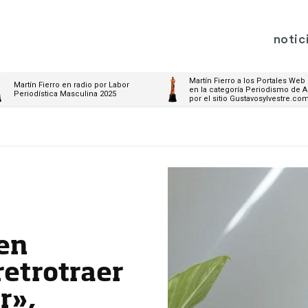
notic
Martín Fierro a los Portales Web
Martín Fierro en radio por Labor
en la categoría Periodismo de A
Periodística Masculina 2025
por el sitio Gustavosylvestre.co
nen
retrotraer
r»,