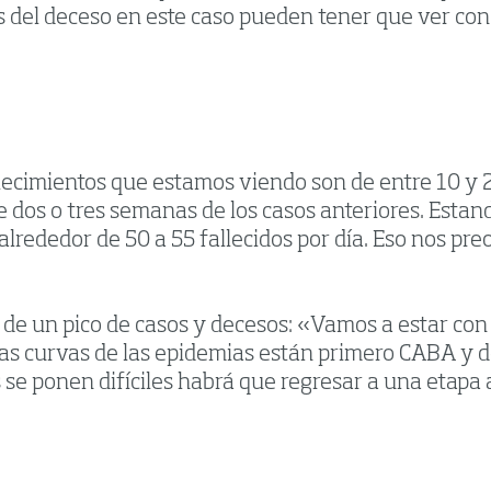
es del deceso en este caso pueden tener que ver co
lecimientos que estamos viendo son de entre 10 y 20 
dos o tres semanas de los casos anteriores. Estand
alrededor de 50 a 55 fallecidos por día. Eso nos pr
da de un pico de casos y decesos: «Vamos a estar con
e las curvas de las epidemias están primero CABA 
 se ponen difíciles habrá que regresar a una etapa 