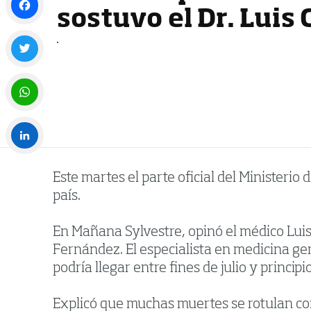
sostuvo el Dr. Luis
Facebook
Twitter
WhatsApp
LinkedIn
Este martes el parte oficial del Ministeri
país.
En Mañana Sylvestre, opinó el médico Luis
Fernández. El especialista en medicina ger
podría llegar entre fines de julio y principi
Explicó que muchas muertes se rotulan co