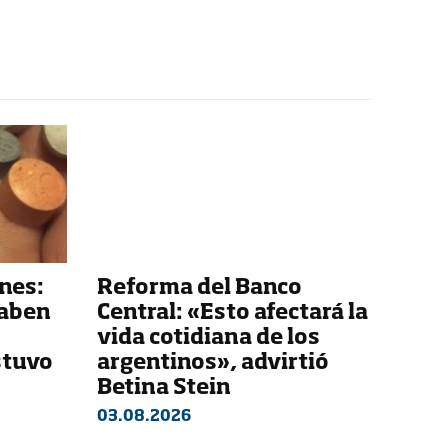
nes:
Reforma del Banco
saben
Central: «Esto afectará la
vida cotidiana de los
stuvo
argentinos», advirtió
Betina Stein
03.08.2026