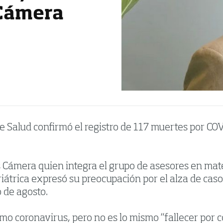
 Cámera
o de Salud confirmó el registro de 117 muertes por C
 Cámera quien integra el grupo de asesores en mate
iátrica expresó su preocupación por el alza de casos
o de agosto.
mo coronavirus, pero no es lo mismo “fallecer por