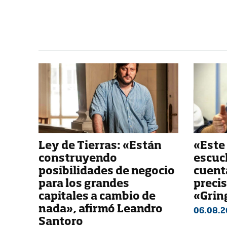
Ley de Tierras: «Están
«Este
construyendo
escuch
posibilidades de negocio
cuenta
para los grandes
preci
capitales a cambio de
«Grin
nada», afirmó Leandro
06.08.2
Santoro