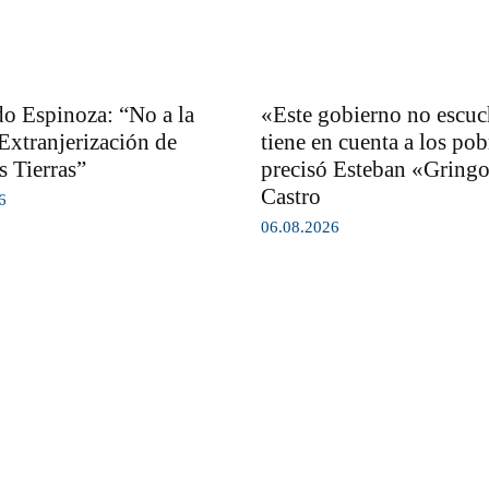
o Espinoza: “No a la
«Este gobierno no escuc
Extranjerización de
tiene en cuenta a los pob
s Tierras”
precisó Esteban «Gring
Castro
6
06.08.2026