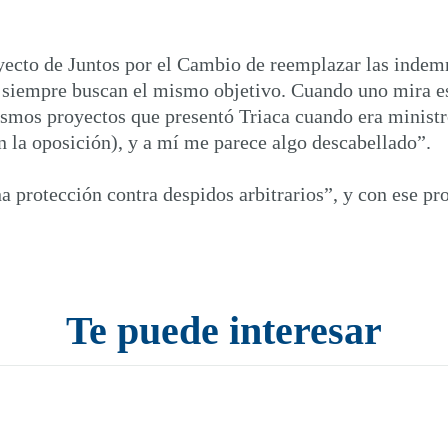
yecto de Juntos por el Cambio de reemplazar las indem
y siempre buscan el mismo objetivo. Cuando uno mira 
ismos proyectos que presentó Triaca cuando era ministr
n la oposición), y a mí me parece algo descabellado”.
 protección contra despidos arbitrarios”, y con ese pro
Te puede interesar