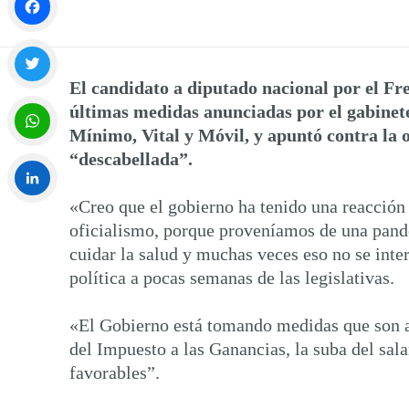
Facebook
El candidato a diputado nacional por el Fre
Twitter
últimas medidas anunciadas por el gabinete 
Mínimo, Vital y Móvil, y apuntó contra la 
“descabellada”.
WhatsApp
«Creo que el gobierno ha tenido una reacción r
LinkedIn
oficialismo, porque proveníamos de una pande
cuidar la salud y muchas veces eso no se inte
política a pocas semanas de las legislativas.
«El Gobierno está tomando medidas que son ac
del Impuesto a las Ganancias, la suba del sa
favorables”.