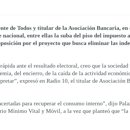
nte de Todos y titular de la Asociación Bancaria, e
nacional, entre ellas la suba del piso del impuesto 
oposición por el proyecto que busca eliminar las in
ápida ante el resultado electoral, creo que la sociedad
mia, del encierro, de la caída de la actividad económi
rpretar”, expresó en Radio 10, el titular de Asociación 
ertadas para recuperar el consumo interno”, dijo Palazz
lario Mínimo Vital y Móvil, a la vez que planteó que “