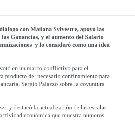
n diálogo con Mañana Sylvestre, apoyó las
a las Ganancias, y el aumento del Salario
demnizaciones y lo consideró como una idea
 votó en un marco conflictivo para el
ca producto del necesario confinamiento para
Bancaria, Sergio Palazzo sobre la coyuntura
o y destacó la actualización de las escalas
la actividad económica que muestra números