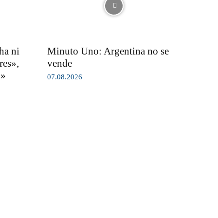
ha ni
Minuto Uno: Argentina no se
res»,
vende
o»
07.08.2026