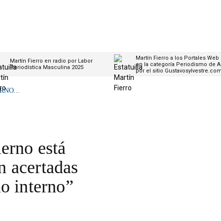
Martín Fierro a los Portales Web
Martín Fierro en radio por Labor
en la categoría Periodismo de A
Periodística Masculina 2025
por el sitio Gustavosylvestre.co
RNO...
erno está
 acertadas
o interno”