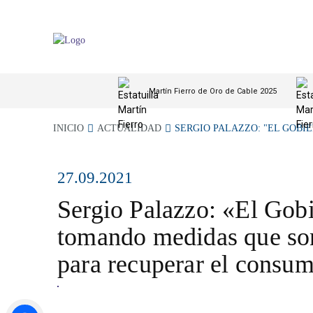
Martín Fierro de Oro de Cable 2025
INICIO
ACTUALIDAD
SERGIO PALAZZO: "EL GOBIE
27.09.2021
Sergio Palazzo: «El Gobi
tomando medidas que son
para recuperar el consum