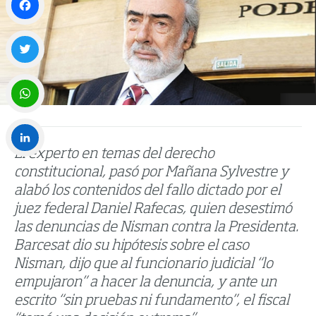
Facebook
Twitter
WhatsApp
El experto en temas del derecho
LinkedIn
constitucional, pasó por Mañana Sylvestre y
alabó los contenidos del fallo dictado por el
juez federal Daniel Rafecas, quien desestimó
las denuncias de Nisman contra la Presidenta.
Barcesat dio su hipótesis sobre el caso
Nisman, dijo que al funcionario judicial “lo
empujaron” a hacer la denuncia, y ante un
escrito “sin pruebas ni fundamento”, el fiscal