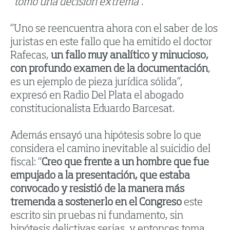
“tomó una decisión extrema”.
“Uno se reencuentra ahora con el saber de los
juristas en este fallo que ha emitido el doctor
Rafecas,
un fallo muy analítico y minucioso,
con profundo examen de la documentación
,
es un ejemplo de pieza jurídica sólida”,
expresó en Radio Del Plata el abogado
constitucionalista Eduardo Barcesat.
Además ensayó una hipótesis sobre lo que
considera el camino inevitable al suicidio del
fiscal: “
Creo que frente a un hombre que fue
empujado a la presentación, que estaba
convocado y resistió de la manera más
tremenda a sostenerlo en el Congreso
este
escrito sin pruebas ni fundamento, sin
hipótesis delictivas serias, y entonces toma