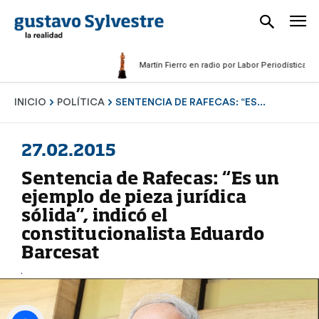
Martín Fierro en radio por Labor Periodística Masculi
INICIO
POLÍTICA
SENTENCIA DE RAFECAS: “ES...
27.02.2015
Sentencia de Rafecas: “Es un
ejemplo de pieza jurídica
sólida”, indicó el
constitucionalista Eduardo
Barcesat