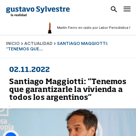
Martín Fierro en radio por Labor Periodística Masculina
INICIO
ACTUALIDAD
SANTIAGO MAGGIOTTI:
“TENEMOS QUE...
02.11.2022
Santiago Maggiotti: “Tenemos
que garantizarle la vivienda a
todos los argentinos”