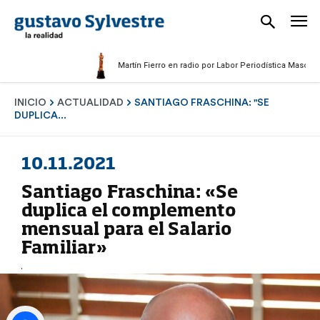
Martín Fierro en radio por Labor Periodística Masculina 202
INICIO
ACTUALIDAD
SANTIAGO FRASCHINA: "SE
DUPLICA...
10.11.2021
Santiago Fraschina: «Se
duplica el complemento
mensual para el Salario
Familiar»