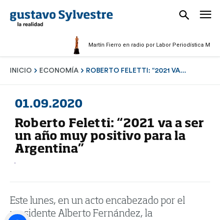
Martín Fierro en radio por Labor Periodística Masculina
INICIO
ECONOMÍA
ROBERTO FELETTI: “2021 VA...
01.09.2020
Roberto Feletti: “2021 va a ser
un año muy positivo para la
Argentina”
Este lunes, en un acto encabezado por el
presidente Alberto Fernández, la