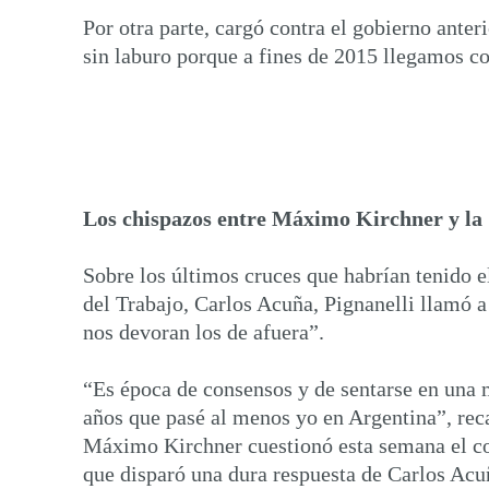
Por otra parte, cargó contra el gobierno ante
sin laburo porque a fines de 2015 llegamos c
Los chispazos entre Máximo Kirchner y l
Sobre los últimos cruces que habrían tenido 
del Trabajo, Carlos Acuña, Pignanelli llamó a
nos devoran los de afuera”.
“Es época de consensos y de sentarse en una 
años que pasé al menos yo en Argentina”, rec
Máximo Kirchner cuestionó esta semana el c
que disparó una dura respuesta de Carlos Acuñ