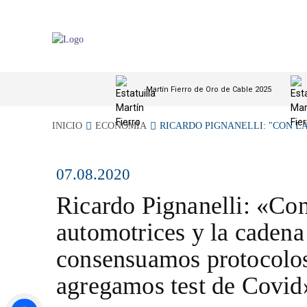
Martín Fierro de Oro de Cable 2025
INICIO
ECONOMÍA
RICARDO PIGNANELLI: "CON LAS
07.08.2020
Ricardo Pignanelli: «Con
automotrices y la cadena
consensuamos protocolo
agregamos test de Covid