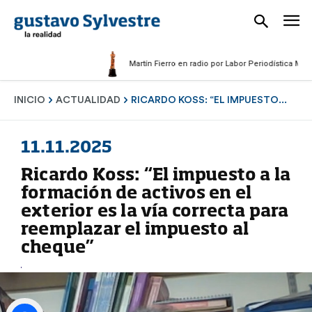
Martín Fierro en radio por Labor Periodística Masculina
INICIO
ACTUALIDAD
RICARDO KOSS: “EL IMPUESTO...
11.11.2025
Ricardo Koss: “El impuesto a la
formación de activos en el
exterior es la vía correcta para
reemplazar el impuesto al
cheque”