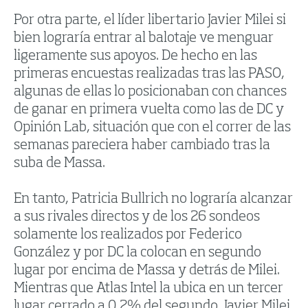
Por otra parte, el líder libertario Javier Milei si
bien lograría entrar al balotaje ve menguar
ligeramente sus apoyos. De hecho en las
primeras encuestas realizadas tras las PASO,
algunas de ellas lo posicionaban con chances
de ganar en primera vuelta como las de DC y
Opinión Lab, situación que con el correr de las
semanas pareciera haber cambiado tras la
suba de Massa.
En tanto, Patricia Bullrich no lograría alcanzar
a sus rivales directos y de los 26 sondeos
solamente los realizados por Federico
González y por DC la colocan en segundo
lugar por encima de Massa y detrás de Milei.
Mientras que Atlas Intel la ubica en un tercer
lugar cerrado a 0,2% del segundo, Javier Milei.