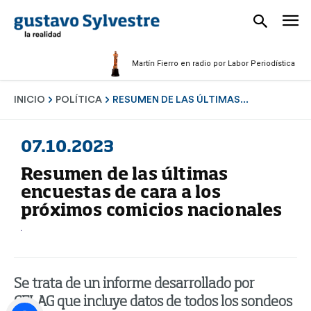
Martín Fierro en radio por Labor Periodística Masculi
INICIO
POLÍTICA
RESUMEN DE LAS ÚLTIMAS...
07.10.2023
Resumen de las últimas
encuestas de cara a los
próximos comicios nacionales
Se trata de un informe desarrollado por
CELAG que incluye datos de todos los sondeos