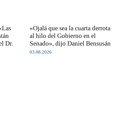
 «Las
«Ojalá que sea la cuarta derrota
stán
al hilo del Gobierno en el
l Dr.
Senado», dijo Daniel Bensusán
03.08.2026