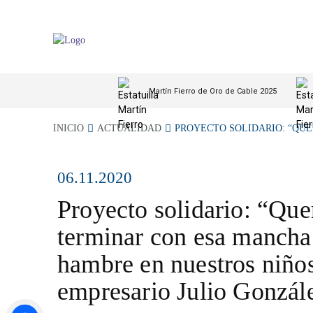
Martín Fierro de Oro de Cable 2025
INICIO
ACTUALIDAD
PROYECTO SOLIDARIO: “QUE
06.11.2020
Proyecto solidario: “Qu
terminar con esa mancha 
hambre en nuestros niños
empresario Julio Gonzál