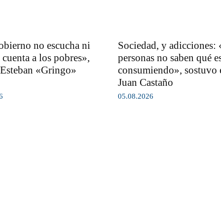
obierno no escucha ni
Sociedad, y adicciones:
 cuenta a los pobres»,
personas no saben qué e
 Esteban «Gringo»
consumiendo», sostuvo e
Juan Castaño
6
05.08.2026