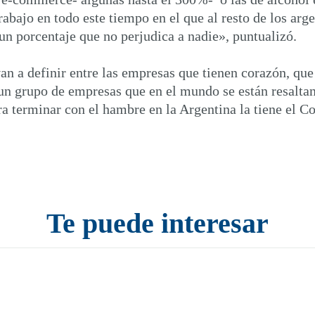
rabajo en todo este tiempo en el que al resto de los arg
 un porcentaje que no perjudica a nadie», puntualizó.
an a definir entre las empresas que tienen corazón, q
s un grupo de empresas que en el mundo se están resalt
a terminar con el hambre en la Argentina la tiene el Co
Te puede interesar