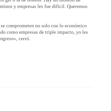
entinos y empresas les fue difícil. Queremos
ue se comprometen no solo con lo económico
ando como empresas de triple impacto, yo les
ngreso», cerró.