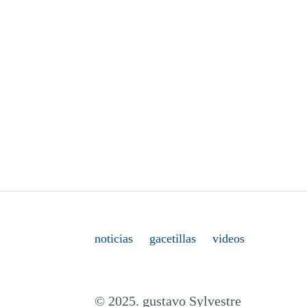
noticias
gacetillas
videos
© 2025. gustavo Sylvestre