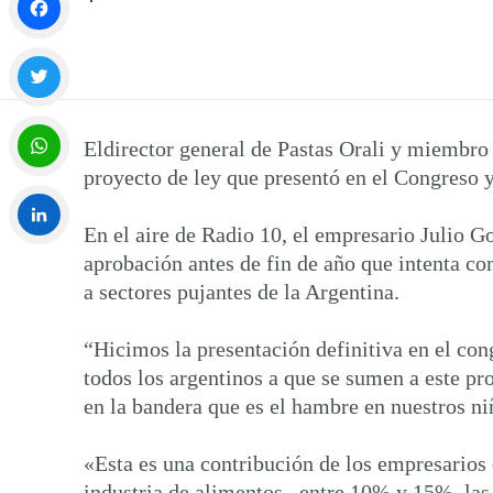
Facebook
Twitter
Eldirector general de Pastas Orali y miembr
proyecto de ley que presentó en el Congreso y
WhatsApp
En el aire de Radio 10, el empresario Julio G
aprobación antes de fin de año que intenta c
LinkedIn
a sectores pujantes de la Argentina.
“Hicimos la presentación definitiva en el co
todos los argentinos a que se sumen a este pr
en la bandera que es el hambre en nuestros ni
«Esta es una contribución de los empresarios
industria de alimentos –entre 10% y 15%, las