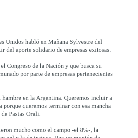
es Unidos habló en Mañana Sylvestre del
ir del aporte solidario de empresas exitosas.
n el Congreso de la Nación y que busca su
comunado por parte de empresas pertenecientes
l hambre en la Argentina. Queremos incluir a
gica porque queremos terminar con esa mancha
 de Pastas Orali.
ecieron mucho como el campo -el 8%-, la
n gel o la de testeos. Hay un montón de