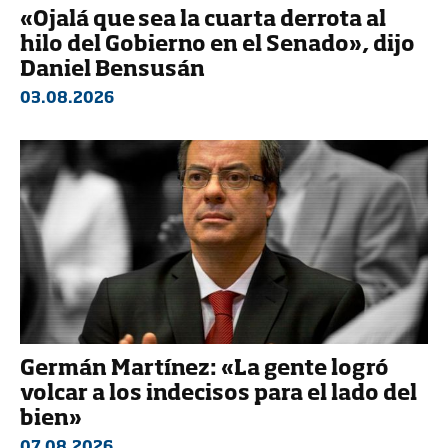
«Ojalá que sea la cuarta derrota al
hilo del Gobierno en el Senado», dijo
Daniel Bensusán
03.08.2026
Germán Martínez: «La gente logró
volcar a los indecisos para el lado del
bien»
07.08.2026