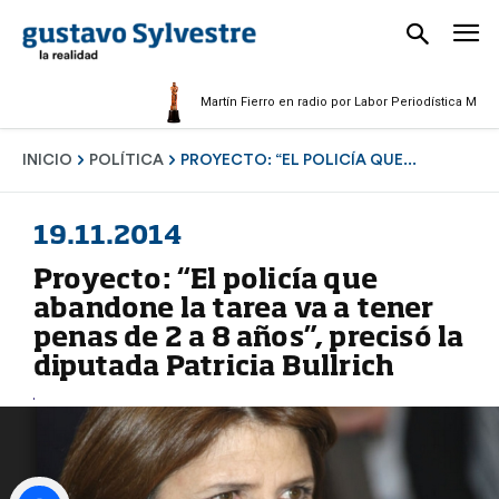
Martín Fierro en radio por Labor Periodística Masculina
INICIO
POLÍTICA
PROYECTO: “EL POLICÍA QUE...
19.11.2014
Proyecto: “El policía que
abandone la tarea va a tener
penas de 2 a 8 años”, precisó la
diputada Patricia Bullrich