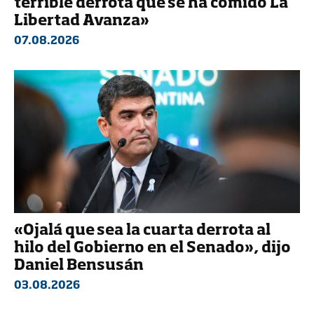
terrible derrota que se ha comido La
Libertad Avanza»
07.08.2026
«Ojalá que sea la cuarta derrota al
hilo del Gobierno en el Senado», dijo
Daniel Bensusán
03.08.2026