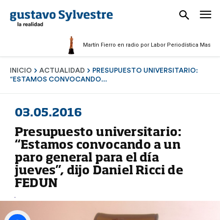
Martín Fierro en radio por Labor Periodística Masculina 
INICIO
ACTUALIDAD
PRESUPUESTO UNIVERSITARIO:
“ESTAMOS CONVOCANDO...
03.05.2016
Presupuesto universitario:
“Estamos convocando a un
paro general para el día
jueves”, dijo Daniel Ricci de
FEDUN