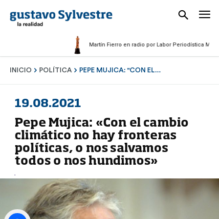
Martín Fierro en radio por Labor Periodística Masculina 
INICIO
POLÍTICA
PEPE MUJICA: "CON EL...
19.08.2021
Pepe Mujica: «Con el cambio
climático no hay fronteras
políticas, o nos salvamos
todos o nos hundimos»