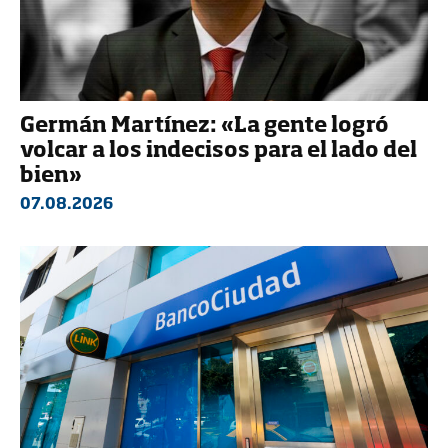
Germán Martínez: «La gente logró
volcar a los indecisos para el lado del
bien»
07.08.2026