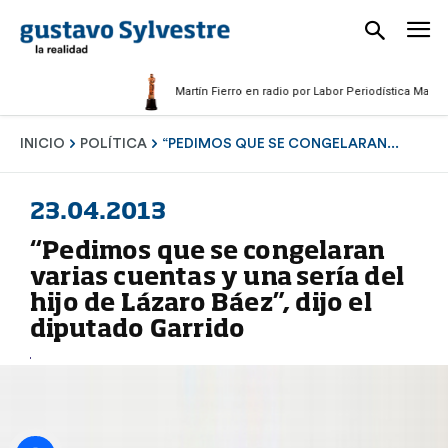
Martín Fierro en radio por Labor Periodística Masculina 20
INICIO
POLÍTICA
“PEDIMOS QUE SE CONGELARAN...
23.04.2013
“Pedimos que se congelaran
varias cuentas y una sería del
hijo de Lázaro Báez”, dijo el
diputado Garrido