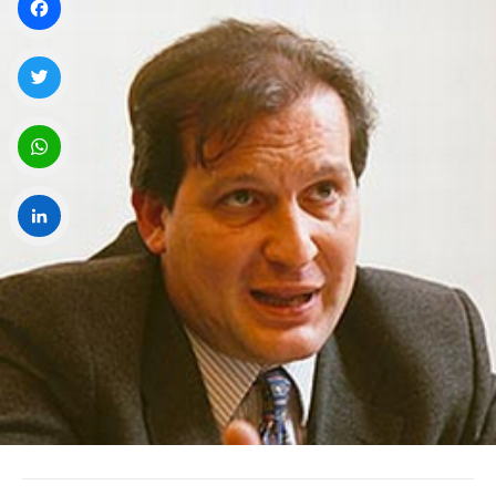
Facebook
Twitter
WhatsApp
LinkedIn