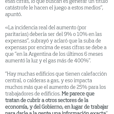
esas cifras, lo que buscan es generar un título
catástrofe le hacen el juego a estos medios”,
apuntó.
«La incidencia real del aumento (por
paritarias) debería ser del 9% o 10% en las
expensas”, subrayó y aclaró que la suba de
expensas por encima de esas cifras se debe a
que “en la Argentina de los últimos 6 meses
aumentó la luz y el gas más de 400%”.
“Hay muchas edificios que tienen calefacción
central, o calderas a gas, y eso impacta
muchos más que el aumento de 25% para los
trabajadores de edificios.
Me parece que
tratan de cubrir a otros sectores de la
economía, y del Gobierno, en lugar de trabajar
para darle a la gente una información exacta
”,