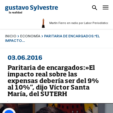
Martín Fierro en radio por Labor Periodística Masculi
INICIO
ECONOMÍA
PARITARIA DE ENCARGADOS:"EL
IMPACTO...
03.06.2016
Paritaria de encargados:»El
impacto real sobre las
expensas debería ser del 9%
al 10%”, dijo Víctor Santa
María, del SUTERH