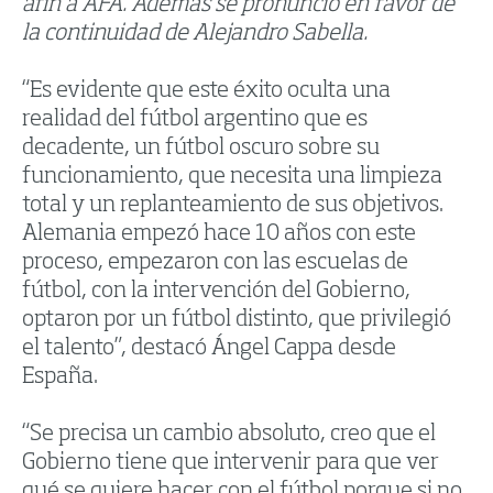
afín a AFA. Además se pronunció en favor de
la continuidad de Alejandro Sabella.
“Es evidente que este éxito oculta una
realidad del fútbol argentino que es
decadente, un fútbol oscuro sobre su
funcionamiento, que necesita una limpieza
total y un replanteamiento de sus objetivos.
Alemania empezó hace 10 años con este
proceso, empezaron con las escuelas de
fútbol, con la intervención del Gobierno,
optaron por un fútbol distinto, que privilegió
el talento”, destacó Ángel Cappa desde
España.
“Se precisa un cambio absoluto, creo que el
Gobierno tiene que intervenir para que ver
qué se quiere hacer con el fútbol porque si no