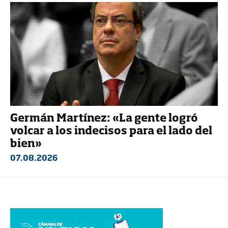
Germán Martínez: «La gente logró
volcar a los indecisos para el lado del
bien»
07.08.2026