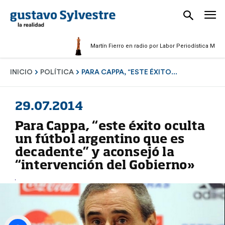
Martín Fierro en radio por Labor Periodística Masculina 
INICIO
POLÍTICA
PARA CAPPA, “ESTE ÉXITO...
29.07.2014
Para Cappa, “este éxito oculta
un fútbol argentino que es
decadente” y aconsejó la
“intervención del Gobierno»