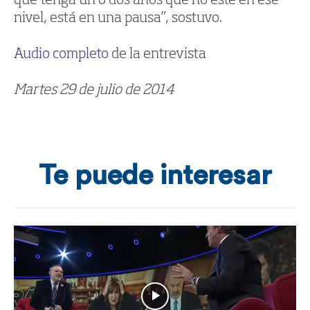
que tenga un o dos años que no esté en ese
nivel, está en una pausa”, sostuvo.
Audio completo
de la entrevista
Martes 29 de julio de 2014
Te puede interesar