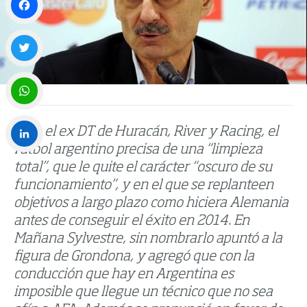
Facebook
Twitter
WhatsApp
Para el ex DT de Huracán, River y Racing, el
fútbol argentino precisa de una “limpieza
LinkedIn
total”, que le quite el carácter “oscuro de su
funcionamiento”, y en el que se replanteen
objetivos a largo plazo como hiciera Alemania
antes de conseguir el éxito en 2014. En
Mañana Sylvestre, sin nombrarlo apuntó a la
figura de Grondona, y agregó que con la
conducción que hay en Argentina es
imposible que llegue un técnico que no sea