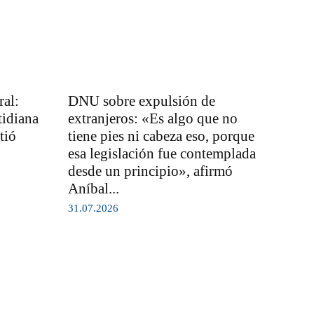
al:
DNU sobre expulsión de
tidiana
extranjeros: «Es algo que no
tió
tiene pies ni cabeza eso, porque
esa legislación fue contemplada
desde un principio», afirmó
Aníbal...
31.07.2026