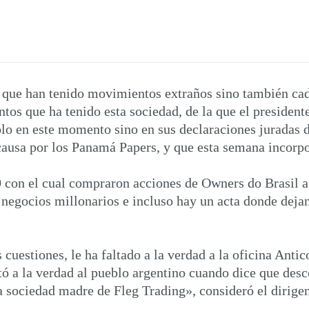
s que han tenido movimientos extraños sino también ca
os que ha tenido esta sociedad, de la que el presidente
solo en este momento sino en sus declaraciones juradas 
causa por los Panamá Papers, y que esta semana incorpo
on el cual compraron acciones de Owners do Brasil a t
 negocios millonarios e incluso hay un acta donde dejan
s cuestiones, le ha faltado a la verdad a la oficina Ant
ltó a la verdad al pueblo argentino cuando dice que de
a sociedad madre de Fleg Trading», consideró el dirigen