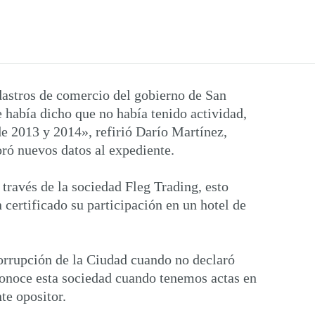
dastros de comercio del gobierno de San
 había dicho que no había tenido actividad,
de 2013 y 2014», refirió Darío Martínez,
ró nuevos datos al expediente.
ravés de la sociedad Fleg Trading, esto
 certificado su participación en un hotel de
icorrupción de la Ciudad cuando no declaró
sconoce esta sociedad cuando tenemos actas en
te opositor.