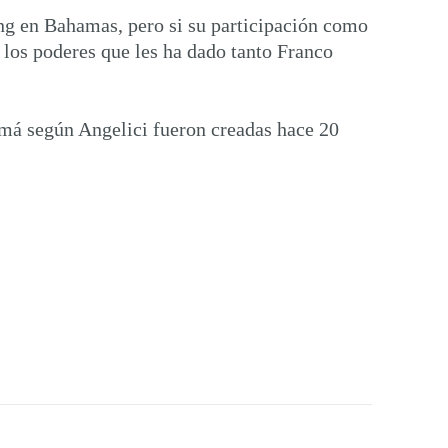
ng en Bahamas, pero si su participación como
 los poderes que les ha dado tanto Franco
amá según Angelici fueron creadas hace 20