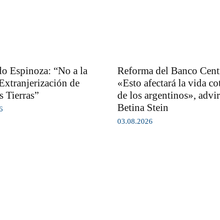
o Espinoza: “No a la
Reforma del Banco Centr
Extranjerización de
«Esto afectará la vida co
s Tierras”
de los argentinos», advir
Betina Stein
6
03.08.2026