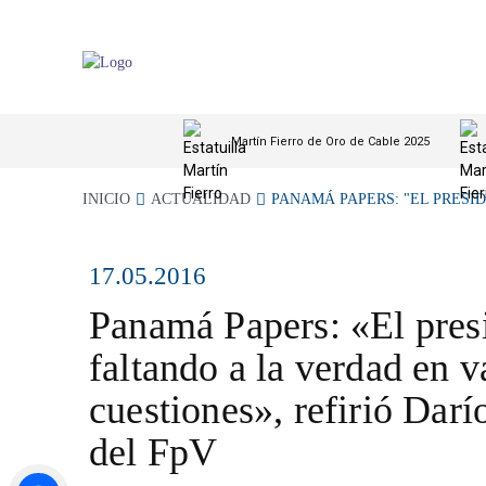
Martín Fierro de Oro de Cable 2025
INICIO
ACTUALIDAD
PANAMÁ PAPERS: "EL PRESID
17.05.2016
Panamá Papers: «El pres
faltando a la verdad en v
cuestiones», refirió Darí
del FpV