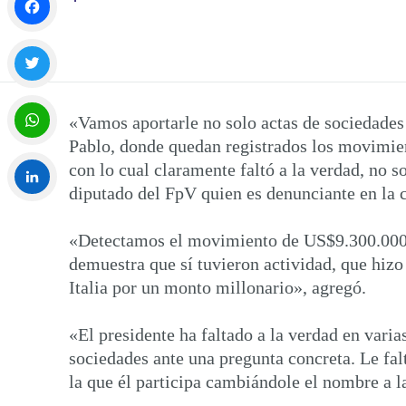
Facebook
Twitter
«Vamos aportarle no solo actas de sociedade
Pablo, donde quedan registrados los movimient
WhatsApp
con lo cual claramente faltó a la verdad, no 
diputado del FpV quien es denunciante en la 
LinkedIn
«Detectamos el movimiento de US$9.300.000 c
demuestra que sí tuvieron actividad, que hizo
Italia por un monto millonario», agregó.
«El presidente ha faltado a la verdad en varia
sociedades ante una pregunta concreta. Le fa
la que él participa cambiándole el nombre a l