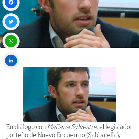
Facebook
Twitter
WhatsApp
LinkedIn
En diálogo con
Mañana Sylvestre
, el legislador
porteño de Nuevo Encuentro (Sabbatella),