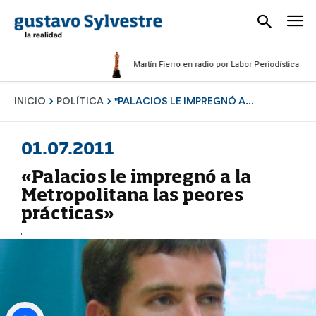
Martín Fierro en radio por Labor Periodística Masculi
INICIO
POLÍTICA
"PALACIOS LE IMPREGNÓ A...
01.07.2011
«Palacios le impregnó a la
Metropolitana las peores
prácticas»