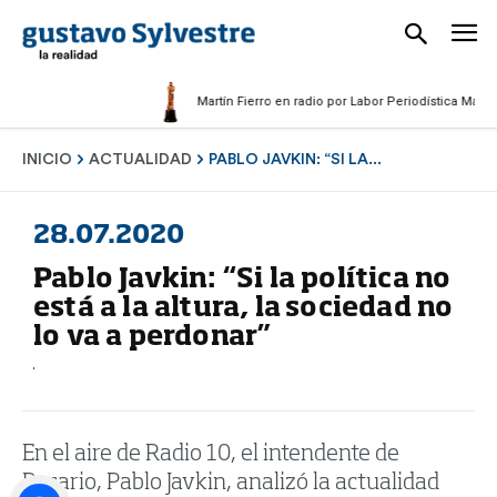
Martín Fierro en radio por Labor Periodística Masculina 
INICIO
ACTUALIDAD
PABLO JAVKIN: “SI LA...
28.07.2020
Pablo Javkin: “Si la política no
está a la altura, la sociedad no
lo va a perdonar”
En el aire de Radio 10, el intendente de
Rosario, Pablo Javkin, analizó la actualidad