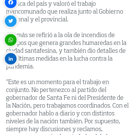
política del país y valoró el trabajo
mancomunado que realiza junto al Gobierno
Facebook
nacional y el provincial.
Twitter
Además se refirió a la ola de incendios de
campos que genera grandes humaredas en la
ciudad santafesina, y también dio detalles de
WhatsApp
las últimas medidas en la lucha contra la
pandemia.
LinkedIn
“Este es un momento para el trabajo en
conjunto. No pertenezco al partido del
gobernador de Santa Fe ni del Presidente de
la Nación, pero trabajamos coordinados. Con el
gobernador hablo a diario y con distintos
niveles de la nación también. Por supuesto,
siempre hay discusiones y reclamos,