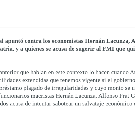
al apuntó contra los economistas Hernán Lacunza, A
tria, y a quienes se acusa de sugerir al FMI que qui
anterior que hablan en este contexto lo hacen cuando A
cilidades extendidas que tenemos vigente si el gobierno
réstamo plagado de irregularidades y cuyo monto se uti
 funcionarios macristas Hernán Lacunza, Alfonso Prat G
dos acusa de intentar sabotear un salvataje económico 