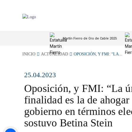
Martín Fierro de Oro de Cable 2025
INICIO
ACTUALIDAD
OPOSICIÓN, Y FMI: “LA...
25.04.2023
Oposición, y FMI: “La ú
finalidad es la de ahogar 
gobierno en términos ele
sostuvo Betina Stein