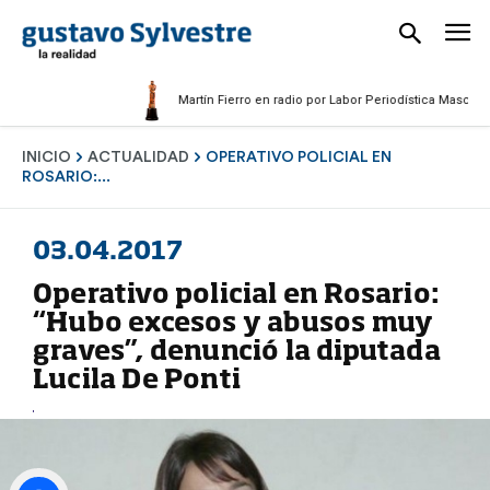
Martín Fierro en radio por Labor Periodística Masculina 202
INICIO
ACTUALIDAD
OPERATIVO POLICIAL EN
ROSARIO:...
03.04.2017
Operativo policial en Rosario:
“Hubo excesos y abusos muy
graves”, denunció la diputada
Lucila De Ponti