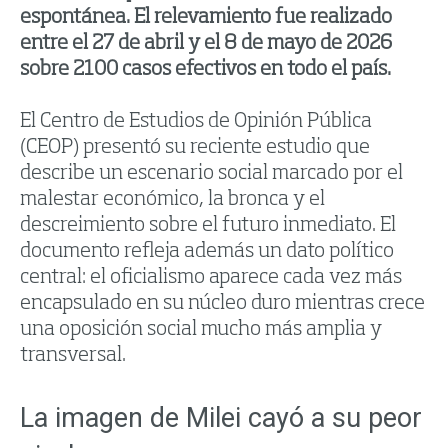
espontánea. El relevamiento fue realizado
entre el 27 de abril y el 8 de mayo de 2026
sobre 2100 casos efectivos en todo el país.
El Centro de Estudios de Opinión Pública
(CEOP) presentó su reciente estudio que
describe un escenario social marcado por el
malestar económico, la bronca y el
descreimiento sobre el futuro inmediato. El
documento refleja además un dato político
central: el oficialismo aparece cada vez más
encapsulado en su núcleo duro mientras crece
una oposición social mucho más amplia y
transversal.
La imagen de Milei cayó a su peor