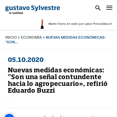
Martín Fierro en radio por Labor Periodística Masculin
INICIO
ECONOMÍA
NUEVAS MEDIDAS ECONÓMICAS:
“SON...
05.10.2020
Nuevas medidas económicas:
“Son una señal contundente
hacia lo agropecuario», refirió
Eduardo Buzzi