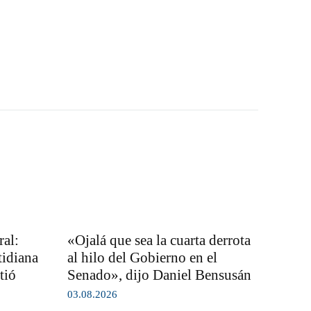
al:
«Ojalá que sea la cuarta derrota
tidiana
al hilo del Gobierno en el
tió
Senado», dijo Daniel Bensusán
03.08.2026