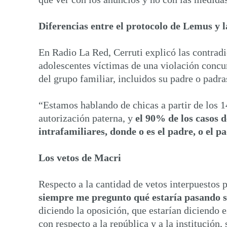
Diferencias entre el protocolo de Lemus y l
En Radio La Red, Cerruti explicó las contradi
adolescentes víctimas de una violación concur
del grupo familiar, incluidos su padre o padra
“Estamos hablando de chicas a partir de los 14
autorización paterna, y
el 90% de los casos d
intrafamiliares, donde o es el padre, o el 
Los vetos de Macri
Respecto a la cantidad de vetos interpuestos p
siempre me pregunto qué estaría pasando si
diciendo la oposición, que estarían diciendo 
con respecto a la república y a la institución,