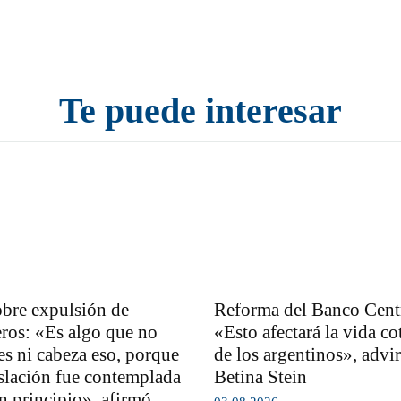
Te puede interesar
bre expulsión de
Reforma del Banco Centr
eros: «Es algo que no
«Esto afectará la vida co
es ni cabeza eso, porque
de los argentinos», advir
islación fue contemplada
Betina Stein
n principio», afirmó