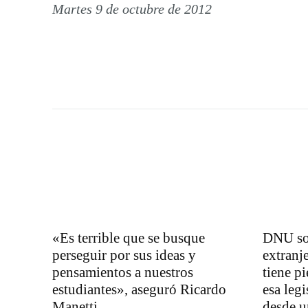
Martes 9 de octubre de 2012
«Es terrible que se busque
DNU so
perseguir por sus ideas y
extranj
pensamientos a nuestros
tiene pi
estudiantes», aseguró Ricardo
esa leg
Manetti
desde u