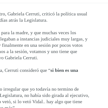
, Gabriela Cerruti, criticó la política usual
ías atrás la Legislatura.
a para la madre, y que muchas veces los
llegaban a instancias judiciales muy largas, y
y finalmente en una sesión por pocos votos
os a la sesión, votamos y uno tiene que
vo Gabriela Cerruti.
a, Cerruti consideró que “
si bien es una
o irregular que yo todavía no termino de
Legislatura, no había sido girada al ejecutivo,
 vetó, si lo vetó Vidal.. hay algo que tiene
co más”.