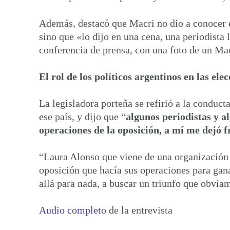
Además, destacó que Macri no dio a conocer e
sino que «lo dijo en una cena, una periodista
conferencia de prensa, con una foto de un Mac
El rol de los políticos argentinos en las el
La legisladora porteña se refirió a la conduc
ese país, y dijo que “
algunos periodistas y a
operaciones de la oposición, a mí me dejó
“Laura Alonso que viene de una organización 
oposición que hacía sus operaciones para gana
allá para nada, a buscar un triunfo que obvia
Audio completo
de la entrevista