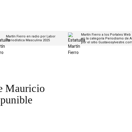
Martín Fierro a los Portales Web
Martín Fierro en radio por Labor
en la categoría Periodismo de A
Periodística Masculina 2025
por el sitio Gustavosylvestre.co
de Mauricio
 punible