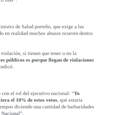
inistro de Salud porteño, que exige a las
ando en realidad muchos abusos ocurren dentro
violación, si tienen que tener o no la
les públicos es porque llegan de violaciones
indicó.
 con el rol del ejecutivo nacional: “
Yo
iera el 10% de estos vetos
, qué estaría
tiempos diciendo una cantidad de barbaridades
o Nacional”.