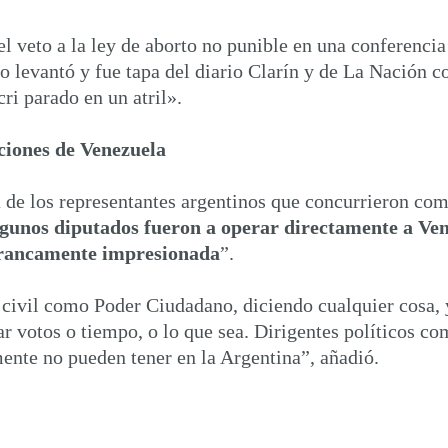
l veto a la ley de aborto no punible en una conferenci
 lo levantó y fue tapa del diario Clarín y de La Nación 
ri parado en un atril».
ecciones de Venezuela
ta de los representantes argentinos que concurrieron co
lgunos diputados fueron a operar directamente a Ve
 francamente impresionada
”.
civil como Poder Ciudadano, diciendo cualquier cosa, 
r votos o tiempo, o lo que sea. Dirigentes políticos co
mente no pueden tener en la Argentina”, añadió.