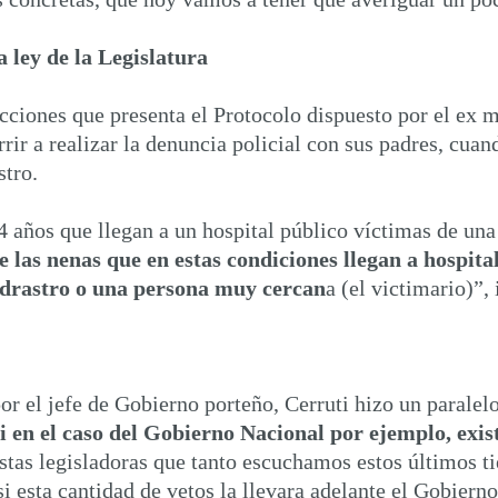
a ley de la Legislatura
cciones que presenta el Protocolo dispuesto por el ex m
rir a realizar la denuncia policial con sus padres, cu
stro.
 años que llegan a un hospital público víctimas de una 
e las nenas que en estas condiciones llegan a hospita
padrastro o una persona muy cercan
a (el victimario)”, 
or el jefe de Gobierno porteño, Cerruti hizo un paralelo
 en el caso del Gobierno Nacional por ejemplo, exist
estas legisladoras que tanto escuchamos estos últimos 
 si esta cantidad de vetos la llevara adelante el Gobiern