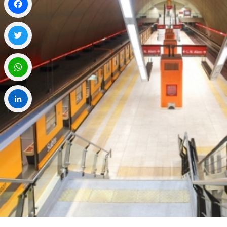
Facebook
Twitter
WhatsApp
LinkedIn