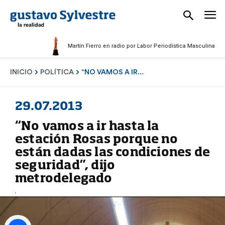
Martín Fierro en radio por Labor Periodística Masculina 2025
INICIO
POLÍTICA
“NO VAMOS A IR...
29.07.2013
“No vamos a ir hasta la
estación Rosas porque no
están dadas las condiciones de
seguridad”, dijo
metrodelegado